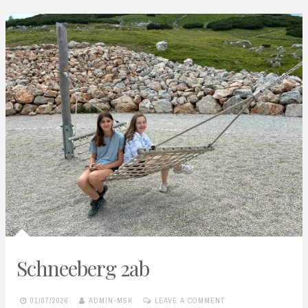
Schneeberg 2ab
01/07/2026
ADMIN-MSK
LEAVE A COMMENT