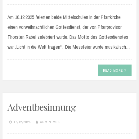
Am 18.12.2025 feierten beide Mittelschulen in der Pfarrkirche
einen vorweihnachtlichen Gottesdienst, der von Pfarrprovisor
Thorsten Rabel zelebriert wurde. Das Motto des Gottesdienstes
war „Licht in die Welt tragen“. Die Messfeier wurde musikalisch…
READ MORE
Adventbesinnung
17/12/2025
ADMIN-MSK