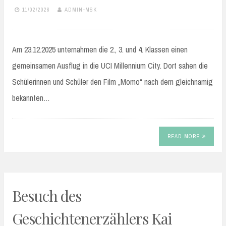
11/02/2026
ADMIN-MSK
Am 23.12.2025 unternahmen die 2., 3. und 4. Klassen einen
gemeinsamen Ausflug in die UCI Millennium City. Dort sahen die
Schülerinnen und Schüler den Film „Momo“ nach dem gleichnamig
bekannten…
READ MORE
Besuch des
Geschichtenerzählers Kai