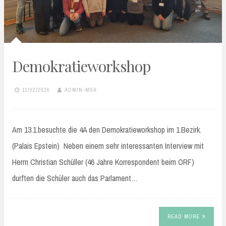
Demokratieworkshop
11/02/2026
ADMIN-MSK
Am 13.1.besuchte die 4A den Demokratieworkshop im 1.Bezirk.
(Palais Epstein) Neben einem sehr interessanten Interview mit
Herrn Christian Schüller (46 Jahre Korrespondent beim ORF)
durften die Schüler auch das Parlament…
READ MORE