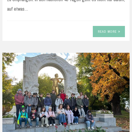
auf etwas…
READ MORE