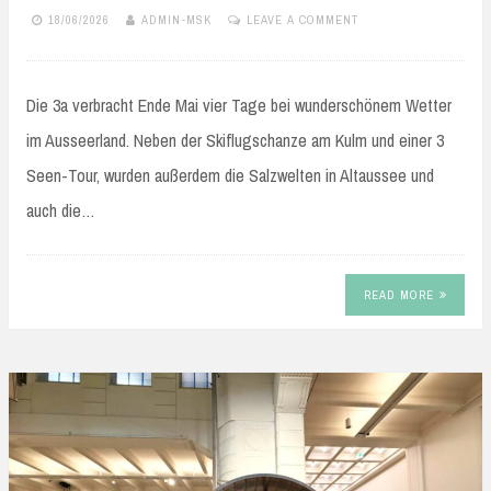
18/06/2026
ADMIN-MSK
LEAVE A COMMENT
Die 3a verbracht Ende Mai vier Tage bei wunderschönem Wetter
im Ausseerland. Neben der Skiflugschanze am Kulm und einer 3
Seen-Tour, wurden außerdem die Salzwelten in Altaussee und
auch die…
READ MORE