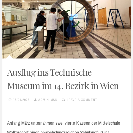
Ausflug ins Technische
Museum im 14. Bezirk in Wien
16/04/2026
ADMIN-MSK
LEAVE A COMMENT
Anfang März unternahmen zwei vierte Klassen der Mittelschule
Wolkersdorf einen abwechslungsreichen Schulausflug ins