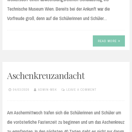
Technische Museum Wien. Bereits bei der Ankunft war die
Vorfreude groß, denn auf die Schülerinnen und Schüler…
READ MORE
Aschenkreuzandacht
04/03/2026
ADMIN-MSK
LEAVE A COMMENT
Am Aschermittwoch trafen sich die Schülerinnen und Schüler um
die vorösterliche Fastenzeit zu beginnen und um das Aschenkreuz
zu empfangen. In den nächsten 40 Tagen geht es nicht nur darum,