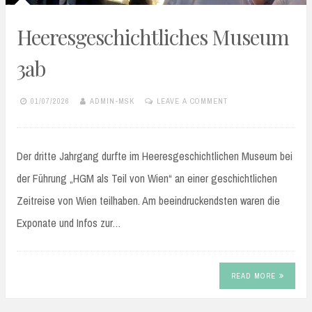
Heeresgeschichtliches Museum
3ab
01/07/2026
ADMIN-MSK
LEAVE A COMMENT
Der dritte Jahrgang durfte im Heeresgeschichtlichen Museum bei
der Führung „HGM als Teil von Wien“ an einer geschichtlichen
Zeitreise von Wien teilhaben. Am beeindruckendsten waren die
Exponate und Infos zur…
READ MORE