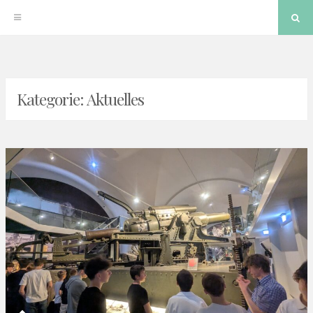
Sea
Skip
to
Kategorie:
Aktuelles
content