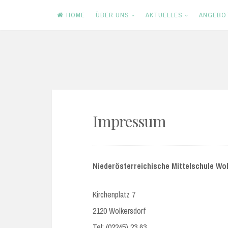
HOME
ÜBER UNS
AKTUELLES
ANGEBO
Skip
to
content
Impressum
Niederösterreichische Mittelschule Wol
Kirchenplatz 7
2120 Wolkersdorf
Tel: (02245) 23 63