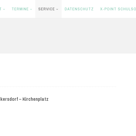
T
TERMINE
SERVICE
DATENSCHUTZ
X-POINT SCHULSO
kersdorf – Kirchenplatz