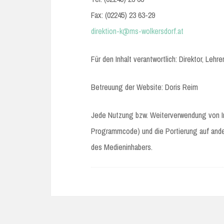
Fax: (02245) 23 63-29
direktion-k@ms-wolkersdorf.at
Für den Inhalt verantwortlich: Direktor, Lehr
Betreuung der Website: Doris Reim
Jede Nutzung bzw. Weiterverwendung von Inha
Programmcode) und die Portierung auf and
des Medieninhabers.