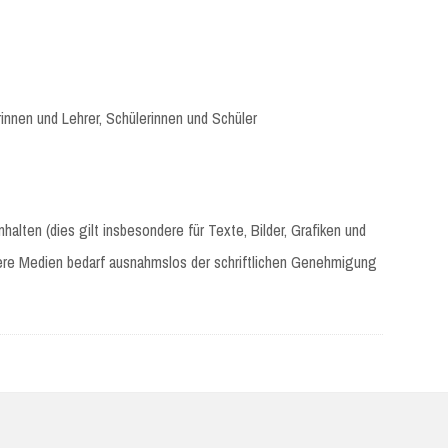
erinnen und Lehrer, Schülerinnen und Schüler
lten (dies gilt insbesondere für Texte, Bilder, Grafiken und
ere Medien bedarf ausnahmslos der schriftlichen Genehmigung