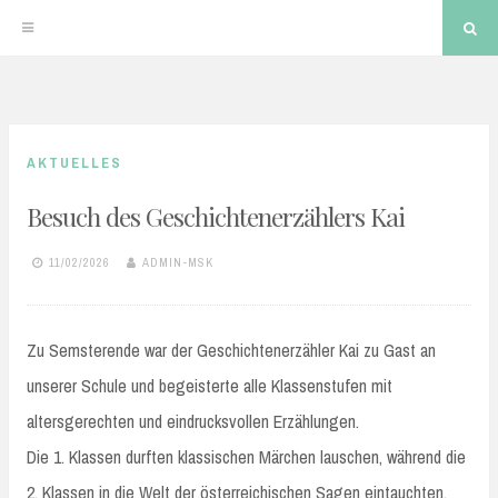
Sea
Skip
to
AKTUELLES
content
Besuch des Geschichtenerzählers Kai
11/02/2026
ADMIN-MSK
Zu Semsterende war der Geschichtenerzähler Kai zu Gast an
unserer Schule und begeisterte alle Klassenstufen mit
altersgerechten und eindrucksvollen Erzählungen.
Die 1. Klassen durften klassischen Märchen lauschen, während die
2. Klassen in die Welt der österreichischen Sagen eintauchten.