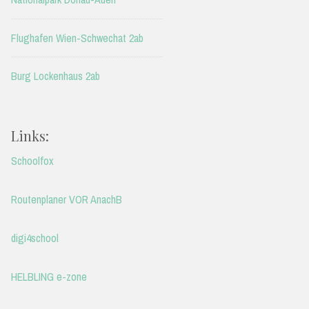
Flughafen Wien-Schwechat 2ab
Burg Lockenhaus 2ab
Links:
Schoolfox
Routenplaner VOR AnachB
digi4school
HELBLING e-zone