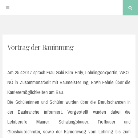
Sea
Skip
to
Vortrag der Bauinnung
content
Am 25.4.2017 sprach Frau Gabi Klim-Hrdy, Lehrlingsexpertin, WKO-
NÖ in Zusammenarbeit mit Baumeister Ing. Erwin Fehrle über die
Karrieremöglichkeiten am Bau.
Die Schülerinnen und Schüler wurden über die Berufschancen in
der Baubranche informiert. Vorgestellt wurden dabei die
Lehrberufe Maurer, Schalungsbauer, Tiefbauer und
Gleisbautechniker, sowie der Karriereweg vom Lehrling bis zum