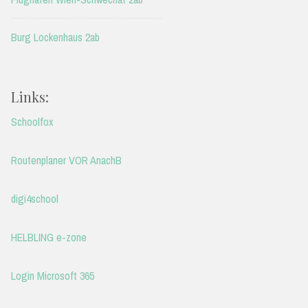
Burg Lockenhaus 2ab
Links:
Schoolfox
Routenplaner VOR AnachB
digi4school
HELBLING e-zone
Login Microsoft 365