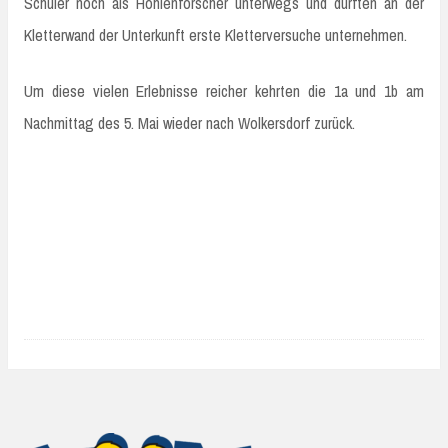
Schüler noch als Höhlenforscher unterwegs und durften an der
Kletterwand der Unterkunft erste Kletterversuche unternehmen.
Um diese vielen Erlebnisse reicher kehrten die 1a und 1b am
Nachmittag des 5. Mai wieder nach Wolkersdorf zurück.