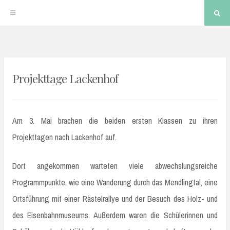
Sea
Skip
to
Projekttage Lackenhof
content
Am 3. Mai brachen die beiden ersten Klassen zu ihren
Projekttagen nach Lackenhof auf.
Dort angekommen warteten viele abwechslungsreiche
Programmpunkte, wie eine Wanderung durch das Mendlingtal, eine
Ortsführung mit einer Rästelrallye und der Besuch des Holz- und
des Eisenbahnmuseums. Außerdem waren die Schülerinnen und