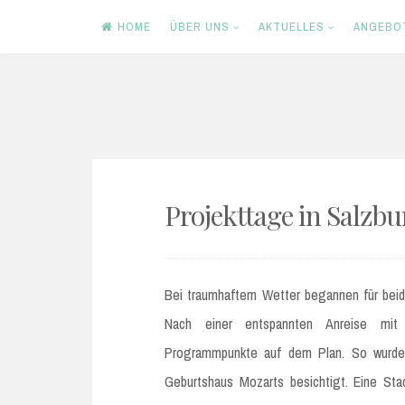
HOME
ÜBER UNS
AKTUELLES
ANGEBO
Skip
to
content
Projekttage in Salzbur
Bei traumhaftem Wetter begannen für beide
Nach einer entspannten Anreise mit
Programmpunkte auf dem Plan. So wurde 
Geburtshaus Mozarts besichtigt. Eine St