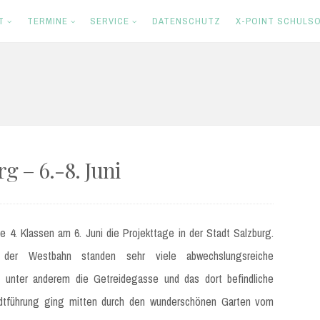
T
TERMINE
SERVICE
DATENSCHUTZ
X-POINT SCHULSO
g – 6.-8. Juni
 4. Klassen am 6. Juni die Projekttage in der Stadt Salzburg.
 der Westbahn standen sehr viele abwechslungsreiche
unter anderem die Getreidegasse und das dort befindliche
adtführung ging mitten durch den wunderschönen Garten vom