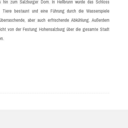
bis hin zum Salzburger Dom. In Hellbrunn wurde das Schloss
he Tiere bestaunt und eine Führung durch die Wasserspiele
überraschende, aber auch erfrischende Abkühlung. Außerdem
icht von der Festung Hohensalzburg über die gesamte Stadt
en.