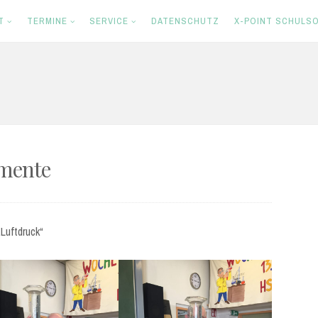
T
TERMINE
SERVICE
DATENSCHUTZ
X-POINT SCHULSO
imente
Luftdruck“