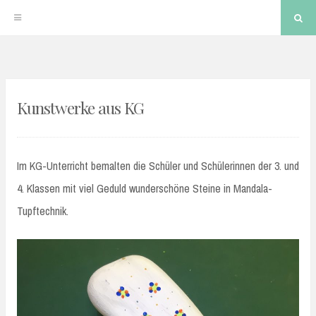
Sea
Skip
to
Kunstwerke aus KG
content
Im KG-Unterricht bemalten die Schüler und Schülerinnen der 3. und
4. Klassen mit viel Geduld wunderschöne Steine in Mandala-
Tupftechnik.