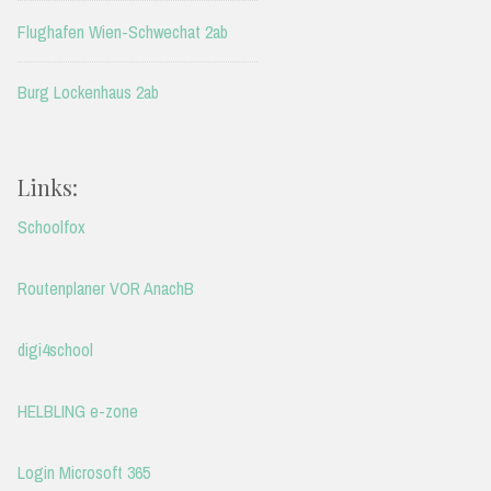
Flughafen Wien-Schwechat 2ab
Burg Lockenhaus 2ab
Links:
Schoolfox
Routenplaner VOR AnachB
digi4school
HELBLING e-zone
Login Microsoft 365