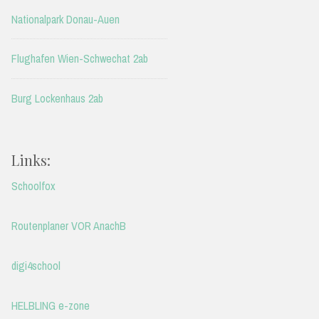
Nationalpark Donau-Auen
Flughafen Wien-Schwechat 2ab
Burg Lockenhaus 2ab
Links:
Schoolfox
Routenplaner VOR AnachB
digi4school
HELBLING e-zone