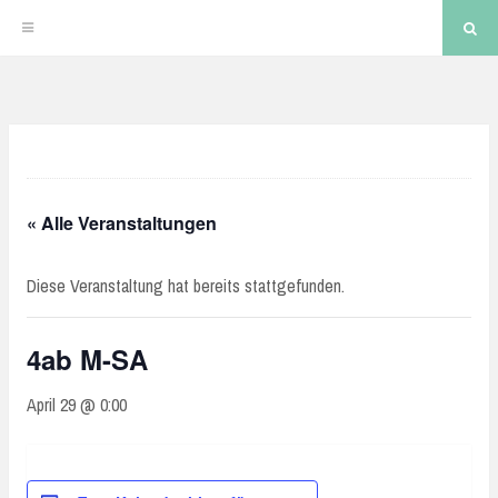
Sea
Skip
to
content
« Alle Veranstaltungen
Diese Veranstaltung hat bereits stattgefunden.
4ab M-SA
April 29 @ 0:00