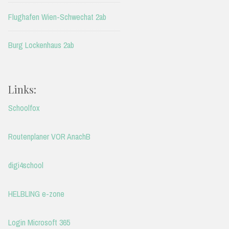
Flughafen Wien-Schwechat 2ab
Burg Lockenhaus 2ab
Links:
Schoolfox
Routenplaner VOR AnachB
digi4school
HELBLING e-zone
Login Microsoft 365