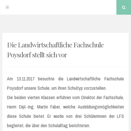
Sea
Skip
to
Die Landwirtschaftliche Fachschule
content
Poysdorf stellt sich vor
Am 13.11.2017 besuchte die Landwirtschaftliche Fachschule
Poysdorf unsere Schule, um ihren Schultyp vorzustellen.
Die beiden vierten Klassen erfuhren vom Direktor der Fachschule,
Herrn Dipl.-Ing. Martin Faber, welche Ausbildungsmöglichkeiten
diese Schule bietet. Er wurde von drei Schülerinnen der LFS
begleitet, die über den Schulalltag berichteten.