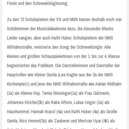
Finnin und den Schneeköniginsong.
Zu den 72 Schulspielern der VS und NMS kamen deshalb noch vier
SchülerInnen der Musicalakademie dazu, die Alexander Blachs
Lieder sangen, aber auch Kathi Huber, Schulspielerin der NMS
Withalmstraße, meisterte den Song der Schneekönigin. Alle
kleinen und großen SchauspielerInnen von der 1. bis zur 4. Klasse
begeisterten das Publikum. Die Darstellerinnen und Darsteller der
Hauptrollen wie Kleine Gerda (Lea Kugler aus der 2a der NMS
Kirchenplatz) und jene der NMS Withalmstraße wie Adrian Widhalm
(1a) als Kleiner Kay, Tamia Wiesinger(1a) als Frau Gärtnerin,
Johannes Köstler(3b) als Rabe Alfons, Lukas Unger (1a) als
Haushummel, Hannah Kranzl (4a) und Kathi Huber (4a) als Große
Gerda, Nico Hensel(3a) als Zauberer und Mertcan Uyar (4b) als