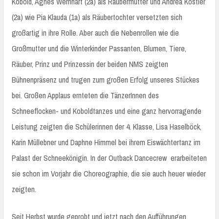
Kobold, Agnes Wernhart (2a) als Räubermutter und Andrea Köstler
(2a) wie Pia Klauda (1a) als Räubertochter versetzten sich
großartig in ihre Rolle. Aber auch die Nebenrollen wie die
Großmutter und die Winterkinder Passanten, Blumen, Tiere,
Räuber, Prinz und Prinzessin der beiden NMS zeigten
Bühnenpräsenz und trugen zum großen Erfolg unseres Stückes
bei. Großen Applaus ernteten die TänzerInnen des
Schneeflocken- und Koboldtanzes und eine ganz hervorragende
Leistung zeigten die Schülerinnen der 4. Klasse, Lisa Haselböck,
Karin Müllebner und Daphne Himmel bei ihrem Eiswächtertanz im
Palast der Schneekönigin. In der Outback Dancecrew erarbeiteten
sie schon im Vorjahr die Choreographie, die sie auch heuer wieder
zeigten.
Seit Herbst wurde geprobt und jetzt nach den Aufführungen