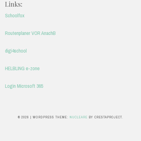
Links:
Schoolfox
Routenplaner VOR AnachB
digi4school
HELBLING e-zone
Login Microsoft 365
© 2026
|
WORDPRESS THEME:
NUCLEARE
BY CRESTAPROJECT.