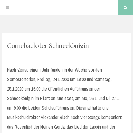
Sea
Skip
to
Comeback der Schneekönigin
content
Nach genau einem Jahr fanden in der Woche vor den
Semesterferien, Freitag, 24.1.2020 um 18:00 und Samstag,
25.1.2020 um 16:00 die öffentlichen Aufführungen der
Schneekönigin im Pfarrzentrum statt, am Mo, 26.1. und Di, 27.1.
um 9:00 die beiden Schulaufführungen. Diesmal hatte uns
Musikschuldirektor Alexander Blach noch vier Songs komponiert:
das Rosenlied der kleinen Gerda, das Lied der Lappin und der